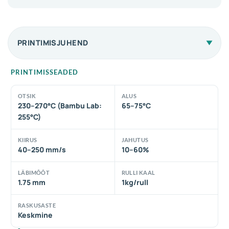
PRINTIMISJUHEND
PRINTIMISSEADED
OTSIK
ALUS
230–270°C (Bambu Lab:
65–75°C
255°C)
KIIRUS
JAHUTUS
40–250 mm/s
10–60%
LÄBIMÕÕT
RULLI KAAL
1.75 mm
1kg/rull
RASKUSASTE
Keskmine