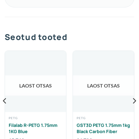
Seotud tooted
LAOST OTSAS
LAOST OTSAS
PETG
PETG
Filalab R-PETG 1.75mm
GST3D PETG 1.75mm 1kg
1KG Blue
Black Carbon Fiber