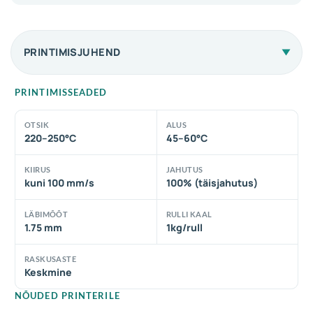
PRINTIMISJUHEND
PRINTIMISSEADED
OTSIK
ALUS
220–250°C
45–60°C
KIIRUS
JAHUTUS
kuni 100 mm/s
100% (täisjahutus)
LÄBIMÕÕT
RULLI KAAL
1.75 mm
1kg/rull
RASKUSASTE
Keskmine
NÕUDED PRINTERILE