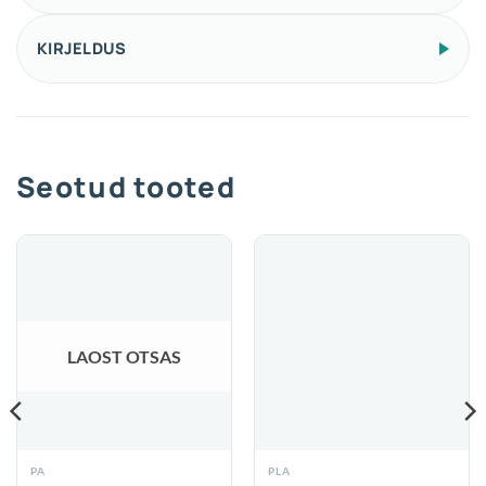
KIRJELDUS
Seotud tooted
LAOST OTSAS
PA
PLA