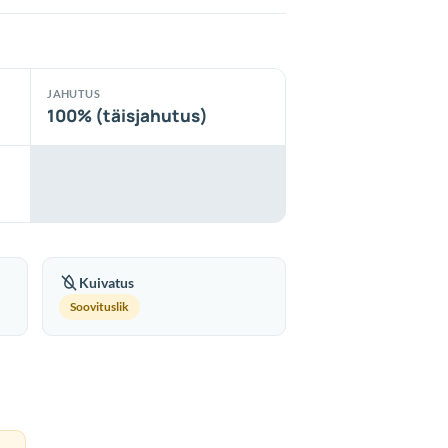
JAHUTUS
100% (täisjahutus)
Kuivatus
Soovituslik