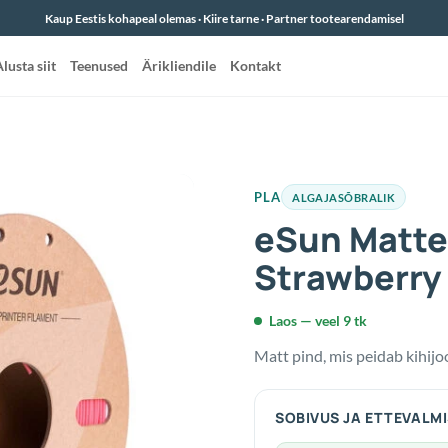
Kaup Eestis kohapeal olemas · Kiire tarne · Partner tootearendamisel
lusta siit
Teenused
Ärikliendile
Kontakt
PLA
ALGAJASÕBRALIK
eSun Matte
Strawberry
Laos — veel 9 tk
Matt pind, mis peidab kihijo
SOBIVUS JA ETTEVALM