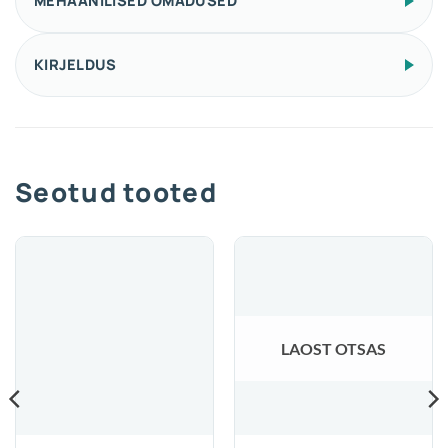
MEHAANILISED OMADUSED
KIRJELDUS
Seotud tooted
LAOST OTSAS