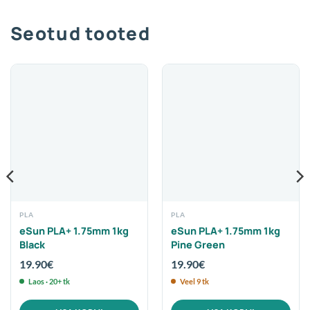
Seotud tooted
PLA
PLA
eSun PLA+ 1.75mm 1kg
eSun PLA+ 1.75mm 1kg
Black
Pine Green
19.90
€
19.90
€
Laos · 20+ tk
Veel 9 tk