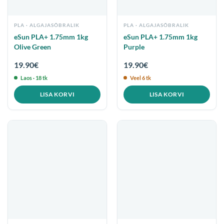
PLA
PLA
eSun PLA+ 1.75mm 1kg
eSun PLA+ 1.75mm 1kg
Olive Green
Purple
19.90
€
19.90
€
Laos · 18 tk
Veel 6 tk
LISA KORVI
LISA KORVI