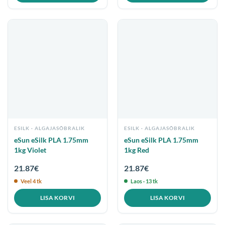
ESILK
ESILK
eSun eSilk PLA 1.75mm
eSun eSilk PLA 1.75mm
1kg Violet
1kg Red
21.87
€
21.87
€
Veel 4 tk
Laos · 13 tk
LISA KORVI
LISA KORVI