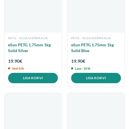
PETG
PETG
eSun PETG 1.75mm 1kg
eSun PETG 1.75mm 1kg
Solid Silver
Solid Blue
19.90
€
19.90
€
Veel 8 tk
Laos · 10 tk
LISA KORVI
LISA KORVI