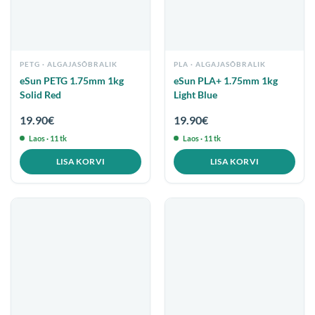
PETG
PLA
eSun PETG 1.75mm 1kg
eSun PLA+ 1.75mm 1kg
Solid Red
Light Blue
19.90
€
19.90
€
Laos · 11 tk
Laos · 11 tk
LISA KORVI
LISA KORVI