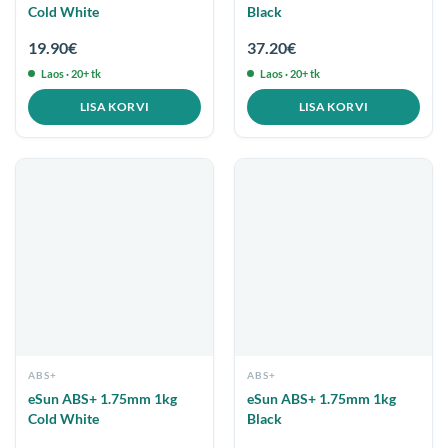
Cold White
Black
19.90
€
37.20
€
Laos · 20+ tk
Laos · 20+ tk
LISA KORVI
LISA KORVI
ABS+
ABS+
eSun ABS+ 1.75mm 1kg
eSun ABS+ 1.75mm 1kg
Cold White
Black