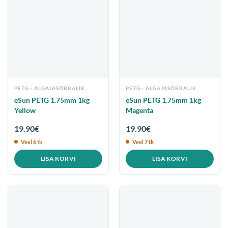
PETG
PETG
eSun PETG 1.75mm 1kg
eSun PETG 1.75mm 1kg
Yellow
Magenta
19.90
€
19.90
€
Veel 6 tk
Veel 7 tk
LISA KORVI
LISA KORVI